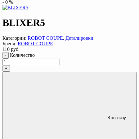
-
0
%
BLIXER5
Категории:
ROBOT COUPE
,
Деталировки
Бренд:
ROBOT COUPE
110
руб.
Количество
-
+
В корзину