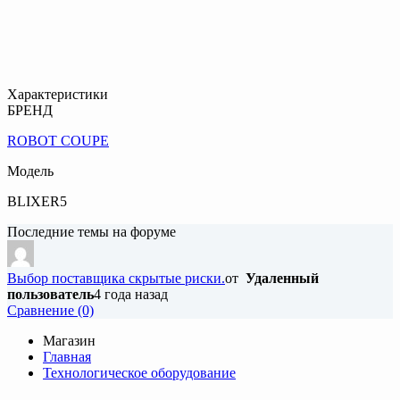
Характеристики
БРЕНД
ROBOT COUPE
Модель
BLIXER5
Последние темы на форуме
Выбор поставщика скрытые риски.
от
Удаленный
пользователь
4 года назад
Cравнение (0)
Магазин
Главная
Технологическое оборудование