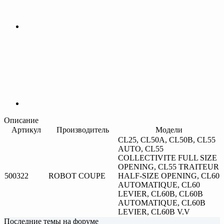
Описание
Артикул
Производитель
Модели
CL25, CL50A, CL50B, CL55
AUTO, CL55
COLLECTIVITE FULL SIZE
OPENING, CL55 TRAITEUR
500322
ROBOT COUPE
HALF-SIZE OPENING, CL60
AUTOMATIQUE, CL60
LEVIER, CL60B, CL60B
AUTOMATIQUE, CL60B
LEVIER, CL60B V.V
Последние темы на форуме