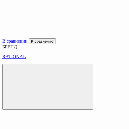
В сравнении
К сравнению
БРЕНД
RATIONAL