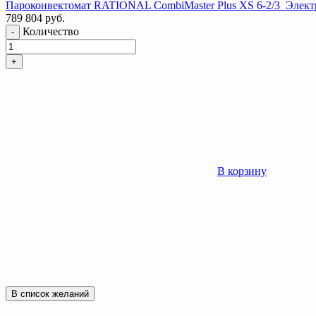
Пароконвектомат RATIONAL CombiMaster Plus XS 6-2/3 Элек
789 804
руб.
Количество
-
+
В корзину
В список желаний