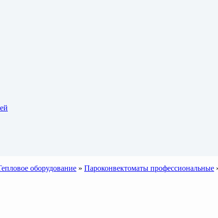
тей
Тепловое оборудование
»
Пароконвектоматы профессиональные