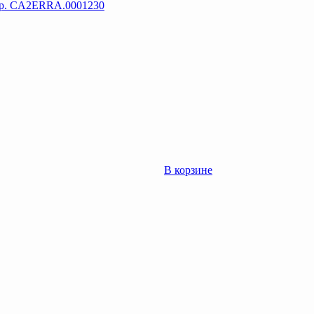
тр. CA2ERRA.0001230
В корзине