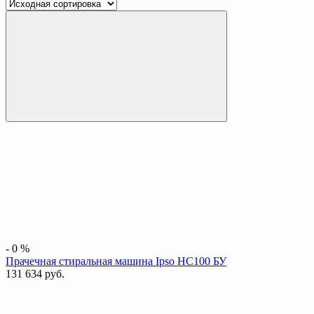
-
0
%
Прачечная стиральная машина Ipso HC100 БУ
131 634
руб.