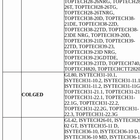
TOPTECH28-26NRG, TOPTECH28
26T, TOPTECH28-26TG,
TOPTECH28-26TNRG,
TOPTECH38-20D, TOPTECH38-
21DE, TOPTECH38-22D,
TOPTECH38-22TD, TOPTECH38-
23DE NRG, TOPTECH39-20D,
TOPTECH39-21D, TOPTECH39-
22TD, TOPTECH39-23,
TOPTECH39-23D NRG,
TOPTECH39-23GDTDE,
TOPTECH39-23TD, TOPTECH740
TOPTECH820, TOPTECHCTT282
GL80, ISYTECH31-10.1,
ISYTECH31-10.2, ISYTECH31-11.1
ISYTECH31-11.2, ISYTECH31-11G.
TOPTECH31-21.1, TOPTECH31-21.
COLGED
TOPTECH31-22.1, TOPTECH31-
22.1G, TOPTECH31-22.2,
TOPTECH31-22.2G, TOPTECH31-
22.3, TOPTECH31-22.3G
GL42, ISYTECH26-01, ISYTECH26
02 GT, ISYTECH35-11 D,
ISYTECH36-10, ISYTECH36-10 D,
ISYTECH36-10 MD, ISYTECH36-1