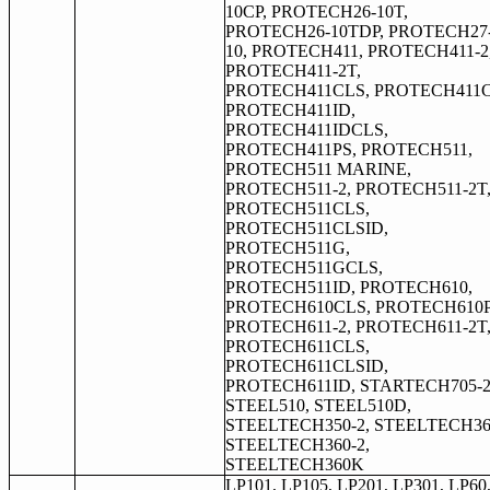
10CP, PROTECH26-10T,
PROTECH26-10TDP, PROTECH27
10, PROTECH411, PROTECH411-2
PROTECH411-2T,
PROTECH411CLS, PROTECH411C
PROTECH411ID,
PROTECH411IDCLS,
PROTECH411PS, PROTECH511,
PROTECH511 MARINE,
PROTECH511-2, PROTECH511-2T
PROTECH511CLS,
PROTECH511CLSID,
PROTECH511G,
PROTECH511GCLS,
PROTECH511ID, PROTECH610,
PROTECH610CLS, PROTECH610P
PROTECH611-2, PROTECH611-2T
PROTECH611CLS,
PROTECH611CLSID,
PROTECH611ID, STARTECH705-2
STEEL510, STEEL510D,
STEELTECH350-2, STEELTECH36
STEELTECH360-2,
STEELTECH360K
LP101, LP105, LP201, LP301, LP60