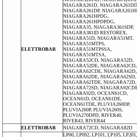
NIAGARA261D, NIAGARA261DD
NIAGARA261DP, NIAGARA261HP
NIAGARA261HPDG,
NIAGARA261HPDPDG,
NIAGARA35, NIAGARA361SDP,
NIAGARA381ID RESTOREX,
NIAGARA51D, NIAGARA51MT,
NIAGARA51MTPS,
ELETTROBAR
NIAGARA51MTPSSA,
NIAGARA51MTSA,
NIAGARA52CD, NIAGARA52D,
NIAGARA52DE, NIAGARA62CD,
NIAGARA62CDE, NIAGARA62D,
NIAGARA62DE, NIAGARA62SD,
NIAGARA62TDE, NIAGARA72D,
NIAGARA72SD, NIAGARA92CDE
NIAGARA92D, OCEAN61CD,
OCEAN61D, OCEAN61DE,
OCEAN61TDE, PLUVIA260DP,
PLUVIA260P, PLUVIA260S,
PLUVIA270DPD, RIVER40,
RIVER43, RIVER44
ELETTROBAR
NIAGARA72CD, NIAGARA82D
LP00, LP092, LP101, LP105, LP201