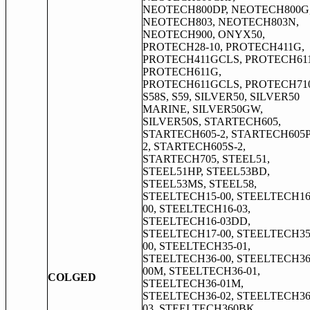
NEOTECH800DP, NEOTECH800G
NEOTECH803, NEOTECH803N,
NEOTECH900, ONYX50,
PROTECH28-10, PROTECH411G,
PROTECH411GCLS, PROTECH611
PROTECH611G,
PROTECH611GCLS, PROTECH710
S58S, S59, SILVER50, SILVER50
MARINE, SILVER50GW,
SILVER50S, STARTECH605,
STARTECH605-2, STARTECH605P
2, STARTECH605S-2,
STARTECH705, STEEL51,
STEEL51HP, STEEL53BD,
STEEL53MS, STEEL58,
STEELTECH15-00, STEELTECH16
00, STEELTECH16-03,
STEELTECH16-03DD,
STEELTECH17-00, STEELTECH35
00, STEELTECH35-01,
STEELTECH36-00, STEELTECH36
00M, STEELTECH36-01,
COLGED
STEELTECH36-01M,
STEELTECH36-02, STEELTECH36
03, STEELTECH360BK,