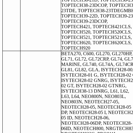
TOPTECH38-23DCOP, TOPTECH3
23TDE, TOPTECH38-23TDEGMB
TOPTECH39-22D, TOPTECH39-23
TOPTECH39-23DCOP,
TOPTECH421, TOPTECH421CLS,
TOPTECH520, TOPTECH520CLS,
TOPTECH521, TOPTECH521CLS,
TOPTECH620, TOPTECH620CLS,
TOPTECH920
BETA270, C600, GL270, GL270HP,
GL71, GL72, GL72CRP, GL74, GL
MARINE, GL740, GL74A, GL74CR
GL81, GL82, GLA, ISYTECH28-00
ISYTECH28-01 G, ISYTECH28-02 
ISYTECH28-02 GNRG, ISYTECH2
02 GT, ISYTECH28-02 GTNRG,
ISYTECH38-13 DNRG, L61, L62,
L63, L64, NEO800N, NEO803L,
NEO803N, NEOTECH27-05,
NEOTECH28-05, NEOTECH28-05
DP, NEOTECH28-05 I, NEOTECH2
05 ID, NEOTECH28-06,
NEOTECH28-06DP, NEOTECH28-
06ID, NEOTECH800, NRGTECH83