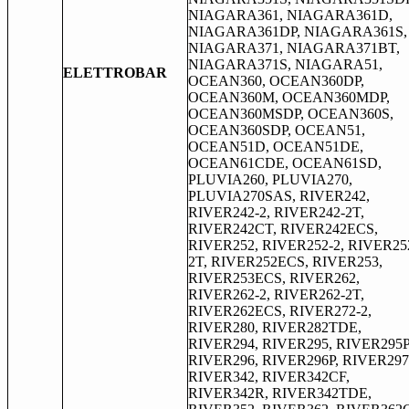
NIAGARA361, NIAGARA361D,
NIAGARA361DP, NIAGARA361S,
NIAGARA371, NIAGARA371BT,
NIAGARA371S, NIAGARA51,
ELETTROBAR
OCEAN360, OCEAN360DP,
OCEAN360M, OCEAN360MDP,
OCEAN360MSDP, OCEAN360S,
OCEAN360SDP, OCEAN51,
OCEAN51D, OCEAN51DE,
OCEAN61CDE, OCEAN61SD,
PLUVIA260, PLUVIA270,
PLUVIA270SAS, RIVER242,
RIVER242-2, RIVER242-2T,
RIVER242CT, RIVER242ECS,
RIVER252, RIVER252-2, RIVER25
2T, RIVER252ECS, RIVER253,
RIVER253ECS, RIVER262,
RIVER262-2, RIVER262-2T,
RIVER262ECS, RIVER272-2,
RIVER280, RIVER282TDE,
RIVER294, RIVER295, RIVER295P
RIVER296, RIVER296P, RIVER297
RIVER342, RIVER342CF,
RIVER342R, RIVER342TDE,