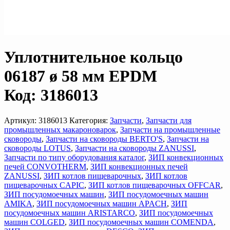
Уплотнительное кольцо
06187 ø 58 мм EPDM
Код: 3186013
Артикул:
3186013
Категория:
Запчасти
,
Запчасти для
промышленных макароноварок
,
Запчасти на промышленные
сковороды
,
Запчасти на сковороды BERTO'S
,
Запчасти на
сковороды LOTUS
,
Запчасти на сковороды ZANUSSI
,
Запчасти по типу оборудования каталог
,
ЗИП конвекционных
печей CONVOTHERM
,
ЗИП конвекционных печей
ZANUSSI
,
ЗИП котлов пищеварочных
,
ЗИП котлов
пищеварочных CAPIC
,
ЗИП котлов пищеварочных OFFCAR
,
ЗИП посудомоечных машин
,
ЗИП посудомоечных машин
AMIKA
,
ЗИП посудомоечных машин APACH
,
ЗИП
посудомоечных машин ARISTARCO
,
ЗИП посудомоечных
машин COLGED
,
ЗИП посудомоечных машин COMENDA
,