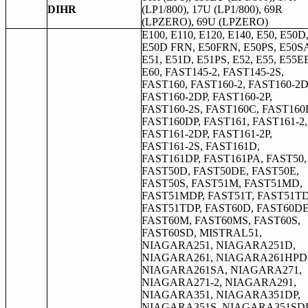
DIHR
(LP1/800), 17U (LP1/800), 69R
(LPZERO), 69U (LPZERO)
E100, E110, E120, E140, E50, E50D
E50D FRN, E50FRN, E50PS, E50S
E51, E51D, E51PS, E52, E55, E55E
E60, FAST145-2, FAST145-2S,
FAST160, FAST160-2, FAST160-2D
FAST160-2DP, FAST160-2P,
FAST160-2S, FAST160C, FAST160
FAST160DP, FAST161, FAST161-2,
FAST161-2DP, FAST161-2P,
FAST161-2S, FAST161D,
FAST161DP, FAST161PA, FAST50,
FAST50D, FAST50DE, FAST50E,
FAST50S, FAST51M, FAST51MD,
FAST51MDP, FAST51T, FAST51TD
FAST51TDP, FAST60D, FAST60DE
FAST60M, FAST60MS, FAST60S,
FAST60SD, MISTRAL51,
NIAGARA251, NIAGARA251D,
NIAGARA261, NIAGARA261HPD
NIAGARA261SA, NIAGARA271,
NIAGARA271-2, NIAGARA291,
NIAGARA351, NIAGARA351DP,
NIAGARA351S, NIAGARA351SDP