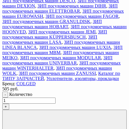
ЗИП посудомоечных машин DESCO
,
ЗИП посудомоечных
машин DEXION
,
ЗИП посудомоечных машин DIHR
,
ЗИП
посудомоечных машин ELETTROBAR
,
ЗИП посудомоечных
машин EUROWASH
,
ЗИП посудомоечных машин FAGOR
,
ЗИП посудомоечных машин GRANULDISK
,
ЗИП
посудомоечных машин HOBART
,
ЗИП посудомоечных машин
HOONVED
,
ЗИП посудомоечных машин JEMI
,
ЗИП
посудомоечных машин KÜPPERSBUSCH
,
ЗИП
посудомоечных машин LASA
,
ЗИП посудомоечных машин
LINEA BLANCA
,
ЗИП посудомоечных машин LUXIA
,
ЗИП
посудомоечных машин MBM
,
ЗИП посудомоечных машин
MEIKO
,
ЗИП посудомоечных машин MODULAR
,
ЗИП
посудомоечных машин UNIVERBAR
,
ЗИП посудомоечных
машин WINTERHALTER
,
ЗИП посудомоечных машин
WOLK
,
ЗИП посудомоечных машин ZANUSSI
,
Каталог по
ТИПУ ЗАПЧАСТЕЙ
,
Уплотнители, изоляторы, прокладки
Бренд:
COLGED
505
руб.
Количество
-
+