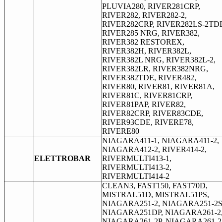
PLUVIA280, RIVER281CRP,
RIVER282, RIVER282-2,
RIVER282CRP, RIVER282LS-2TD
RIVER285 NRG, RIVER382,
RIVER382 RESTOREX,
RIVER382H, RIVER382L,
RIVER382L NRG, RIVER382L-2,
RIVER382LR, RIVER382NRG,
RIVER382TDE, RIVER482,
RIVER80, RIVER81, RIVER81A,
RIVER81C, RIVER81CRP,
RIVER81PAP, RIVER82,
RIVER82CRP, RIVER83CDE,
RIVER93CDE, RIVERE78,
RIVERE80
NIAGARA411-1, NIAGARA411-2,
NIAGARA412-2, RIVER414-2,
ELETTROBAR
RIVERMULTI413-1,
RIVERMULTI413-2,
RIVERMULTI414-2
CLEAN3, FAST150, FAST70D,
MISTRAL51D, MISTRAL51PS,
NIAGARA251-2, NIAGARA251-2S
NIAGARA251DP, NIAGARA261-2
NIAGARA261-2P, NIAGARA261-2