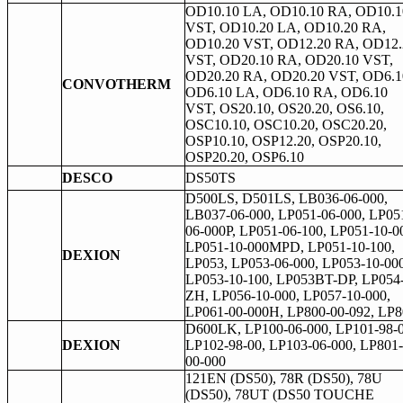
OD10.10 LA, OD10.10 RA, OD10.1
VST, OD10.20 LA, OD10.20 RA,
OD10.20 VST, OD12.20 RA, OD12.
VST, OD20.10 RA, OD20.10 VST,
OD20.20 RA, OD20.20 VST, OD6.1
CONVOTHERM
OD6.10 LA, OD6.10 RA, OD6.10
VST, OS20.10, OS20.20, OS6.10,
OSC10.10, OSC10.20, OSC20.20,
OSP10.10, OSP12.20, OSP20.10,
OSP20.20, OSP6.10
DESCO
DS50TS
D500LS, D501LS, LB036-06-000,
LB037-06-000, LP051-06-000, LP05
06-000P, LP051-06-100, LP051-10-0
LP051-10-000MPD, LP051-10-100,
DEXION
LP053, LP053-06-000, LP053-10-000
LP053-10-100, LP053BT-DP, LP054
ZH, LP056-10-000, LP057-10-000,
LP061-00-000H, LP800-00-092, LP8
D600LK, LP100-06-000, LP101-98-0
DEXION
LP102-98-00, LP103-06-000, LP801-
00-000
121EN (DS50), 78R (DS50), 78U
(DS50), 78UT (DS50 TOUCHE