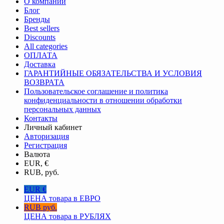
О компании
Блог
Бренды
Best sellers
Discounts
All categories
ОПЛАТА
Доставка
ГАРАНТИЙНЫЕ ОБЯЗАТЕЛЬСТВА И УСЛОВИЯ
ВОЗВРАТА
Пользовательское соглашение и политика
конфиденциальности в отношении обработки
персональных данных
Контакты
Личный кабинет
Авторизация
Регистрация
Валюта
EUR, €
RUB, руб.
EUR €
ЦЕНА товара в ЕВРО
RUB руб.
ЦЕНА товара в РУБЛЯХ