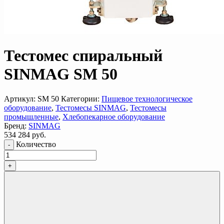
Тестомес спиральный
SINMAG SМ 50
Артикул:
SМ 50
Категории:
Пищевое технологическое
оборудование
,
Тестомесы SINMAG
,
Тестомесы
промышленные
,
Хлебопекарное оборудование
Бренд:
SINMAG
534 284
руб.
Количество
-
+