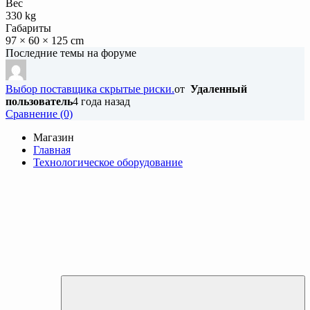
Вес
330 kg
Габариты
97 × 60 × 125 cm
Последние темы на форуме
Выбор поставщика скрытые риски.
от
Удаленный
пользователь
4 года назад
Cравнение (0)
Магазин
Главная
Технологическое оборудование