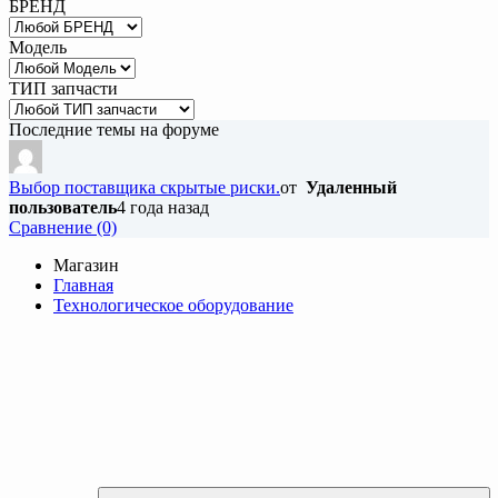
БРЕНД
Модель
ТИП запчасти
Последние темы на форуме
Выбор поставщика скрытые риски.
от
Удаленный
пользователь
4 года назад
Cравнение (0)
Магазин
Главная
Технологическое оборудование