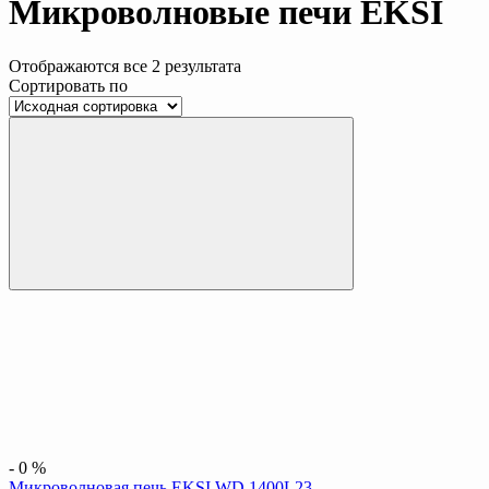
Микроволновые печи EKSI
Отображаются все 2 результата
Сортировать по
-
0
%
Микроволновая печь EKSI WD 1400L23