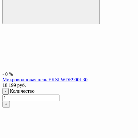
-
0
%
Микроволновая печь EKSI WDE900L30
18 199
руб.
Количество
-
+