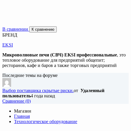
В сравнении
К сравнению
БРЕНД
EKSI
Микроволновые печи (СВЧ) EKSI профессиональные
, это
тепловое оборудование для предприятий общепит;
ресторанов, кафе и баров а также торговых предприятий
Последние темы на форуме
Выбор поставщика скрытые риски.
от
Удаленный
пользователь
4 года назад
Cравнение (0)
Магазин
Главная
Технологическое оборудование