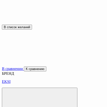
В список желаний
В сравнении
К сравнению
БРЕНД
EKSI