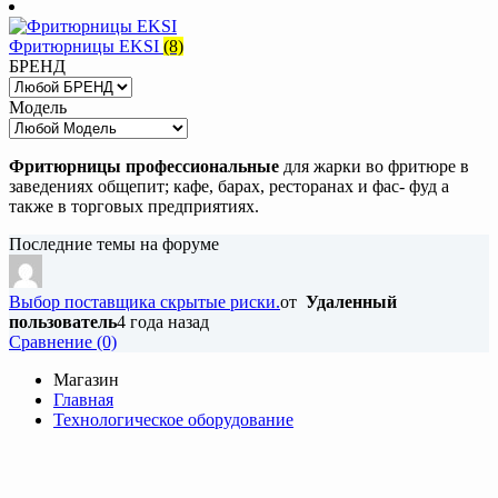
Фритюрницы EKSI
(8)
БРЕНД
Модель
Фритюрницы профессиональные
для жарки во фритюре в
заведениях общепит; кафе, барах, ресторанах и фас- фуд а
также в торговых предприятиях.
Последние темы на форуме
Выбор поставщика скрытые риски.
от
Удаленный
пользователь
4 года назад
Cравнение (0)
Магазин
Главная
Технологическое оборудование