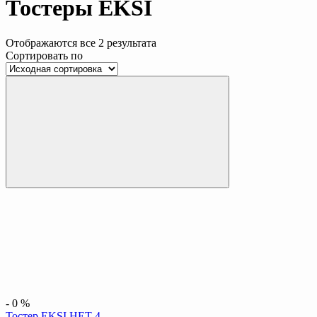
Тостеры EKSI
Отображаются все 2 результата
Сортировать по
-
0
%
Тостер EKSI HET-4