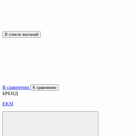
В список желаний
В сравнении
К сравнению
БРЕНД
EKSI