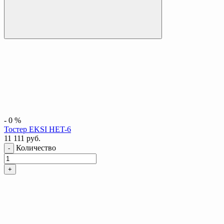
-
0
%
Тостер EKSI HET-6
11 111
руб.
Количество
-
+