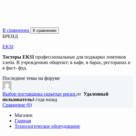
В сравнении
К сравнению
БРЕНД
EKSI
Тостеры EKSI
профессиональные для поджарки ломтиков
хлеба. В учреждениях общепит; в кафе, в барах, ресторанах и
в фаст- фуд.
Последние темы на форуме
Выбор поставщика скрытые риски.
от
Удаленный
пользователь
4 года назад
Cравнение (0)
Магазин
Главная
Технологическое оборудование