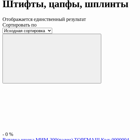
Штифты, цапфы, шплинты
Отображается единственный результат
Сортировать по
-
0
%
Вставка шнека МИМ-300(палец) ТОРГМАШ Код: 0000004