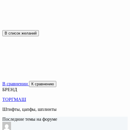
В список желаний
В сравнении
К сравнению
БРЕНД
ТОРГМАШ
Штифты, цапфы, шплинты
Последние темы на форуме