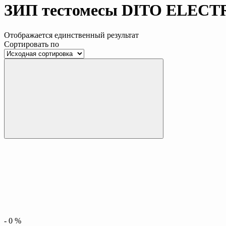
ЗИП тестомесы DITO ELEC
Отображается единственный результат
Сортировать по
-
0
%