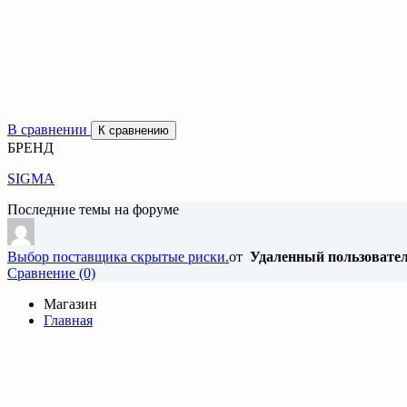
В сравнении
К сравнению
БРЕНД
SIGMA
Последние темы на форуме
Выбор поставщика скрытые риски.
от
Удаленный пользовате
Cравнение (0)
Магазин
Главная