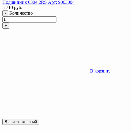
Подшипник 6304 2RS Арт: 9063004
5 710
руб.
Количество
-
+
В корзину
В список желаний