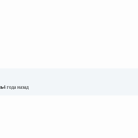
ль
4 года назад