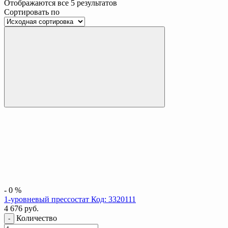
Отображаются все 5 результатов
Сортировать по
-
0
%
1-уровневый прессостат Код: 3320111
4 676
руб.
Количество
-