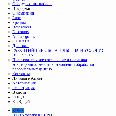
Оборудование trade-in
Информация
О компании
Блог
Бренды
Best sellers
Discounts
All categories
ОПЛАТА
Доставка
ГАРАНТИЙНЫЕ ОБЯЗАТЕЛЬСТВА И УСЛОВИЯ
ВОЗВРАТА
Пользовательское соглашение и политика
конфиденциальности в отношении обработки
персональных данных
Контакты
Личный кабинет
Авторизация
Регистрация
Валюта
EUR, €
RUB, руб.
EUR €
ЦЕНА товара в ЕВРО