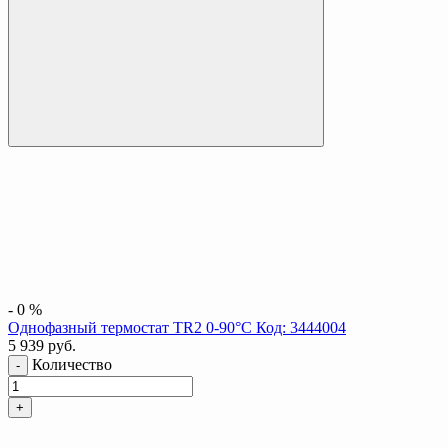
-
0
%
Однофазный термостат TR2 0-90°C Код: 3444004
5 939
руб.
Количество
-
+