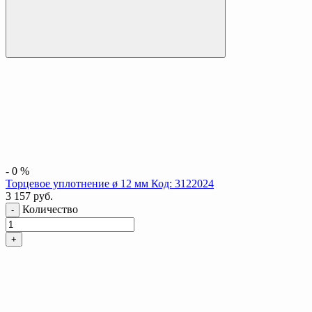
-
0
%
Торцевое уплотнение ø 12 мм Код: 3122024
3 157
руб.
Количество
-
+