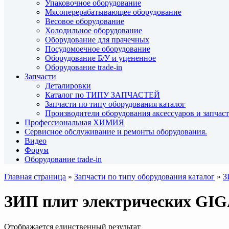
Упаковочное оборудование
Мясоперерабатывающее оборудование
Весовое оборудование
Холодильное оборудование
Оборудование для прачечных
Посудомоечное оборудование
Оборудование Б/У и уцененное
Оборудование trade-in
Запчасти
Деталировки
Каталог по ТИПУ ЗАПЧАСТЕЙ
Запчасти по типу оборудования каталог
Производители оборудования аксессуаров и запчас
Профессиональная ХИМИЯ
Сервисное обслуживание и ремонты оборудования.
Видео
Форум
Оборудование trade-in
Главная страница
»
Запчасти по типу оборудования каталог
»
З
ЗИП плит электрических GI
Отображается единственный результат