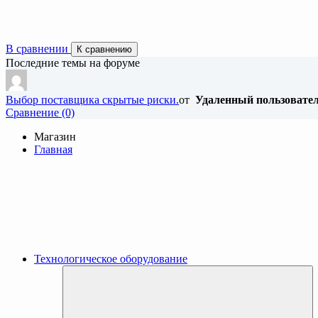
В сравнении
К сравнению
Последние темы на форуме
Выбор поставщика скрытые риски.
от
Удаленный пользовате
Cравнение (0)
Магазин
Главная
Технологическое оборудование