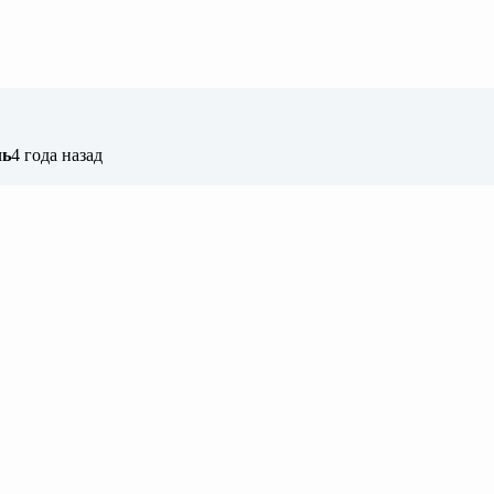
ль
4 года назад