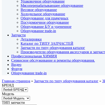
Упаковочное оборудование
Мясоперерабатывающее оборудование
Весовое оборудование
Холодильное оборудование
Оборудование для прачечных
Посудомоечное оборудование
Оборудование Б/У и уцененное
Оборудование trade-in
Запчасти
Деталировки
Каталог по ТИПУ ЗАПЧАСТЕЙ
Запчасти по типу оборудования каталог
Производители оборудования аксессуаров и запчас
Профессиональная ХИМИЯ
Сервисное обслуживание и ремонты оборудования.
Видео
Форум
Оборудование trade-in
Главная страница
»
Запчасти по типу оборудования каталог
»
З
БРЕНД
Модель
ТИП запчасти