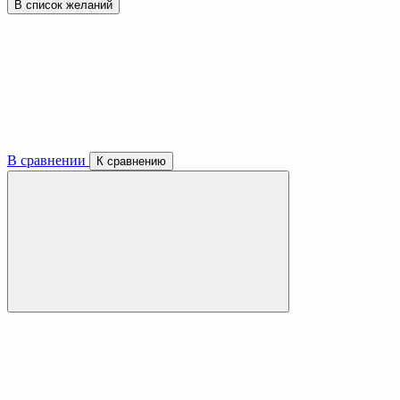
В список желаний
В сравнении
К сравнению