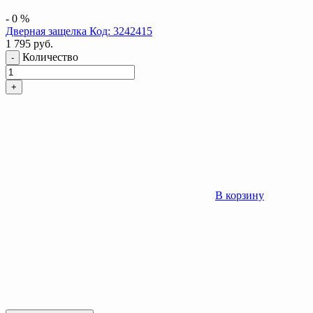
-
0
%
Дверная защелка Код: 3242415
1 795
руб.
Количество
-
+
В корзину