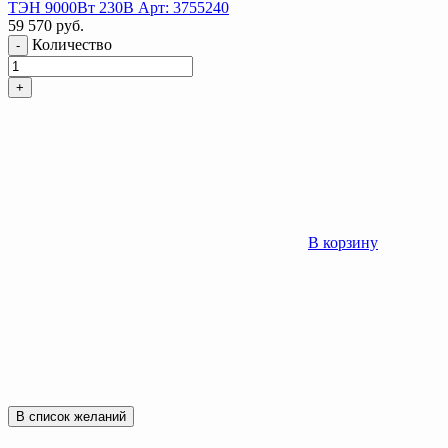
ТЭН 9000Вт 230В Арт: 3755240
59 570
руб.
Количество
-
+
В корзину
В список желаний