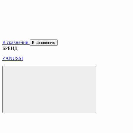
В сравнении
К сравнению
БРЕНД
ZANUSSI