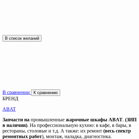
В список желаний
В сравнении
К сравнению
БРЕНД
ABAT
Запчасти на
промышленные
жарочные шкафы ABAT
.
(ЗИП
в наличии)
. На профессиональную кухню: в кафе, в бары, в
рестораны, столовые и т.д. А также: их ремонт
(весь спектр
ремонтных работ
), монтаж, наладка, диагностика.