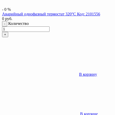
-
0
%
Аварийный однофазный термостат 320°C Код: 2101556
0
руб.
Количество
-
+
В корзину
В корзине