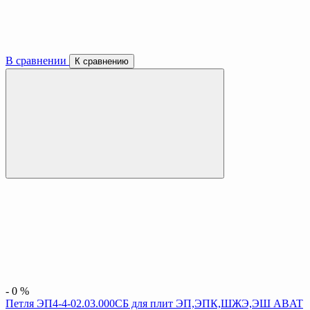
В сравнении
К сравнению
-
0
%
Петля ЭП4-4-02.03.000СБ для плит ЭП,ЭПК,ШЖЭ,ЭШ ABAT