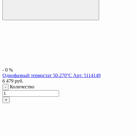
-
0
%
Однофазный термостат 50-270°C Арт: 5114149
6 479
руб.
Количество
-
+