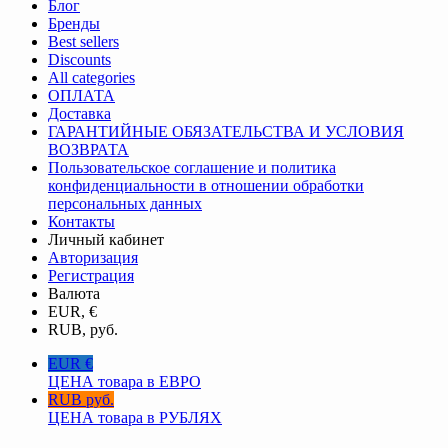
Блог
Бренды
Best sellers
Discounts
All categories
ОПЛАТА
Доставка
ГАРАНТИЙНЫЕ ОБЯЗАТЕЛЬСТВА И УСЛОВИЯ
ВОЗВРАТА
Пользовательское соглашение и политика
конфиденциальности в отношении обработки
персональных данных
Контакты
Личный кабинет
Авторизация
Регистрация
Валюта
EUR, €
RUB, руб.
EUR €
ЦЕНА товара в ЕВРО
RUB руб.
ЦЕНА товара в РУБЛЯХ