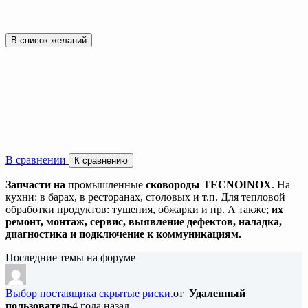
В список желаний
В сравнении
К сравнению
Запчасти на
промышленные
сковороды TECNOINOX
. На
кухни: в барах, в ресторанах, столовых и т.п. Для тепловой
обработки продуктов: тушения, обжарки и пр. А также;
их
ремонт, монтаж, сервис, выявление дефектов, наладка,
диагностика и подключение к коммуникациям.
Последние темы на форуме
Выбор поставщика скрытые риски.
от
Удаленный
пользователь
4 года назад