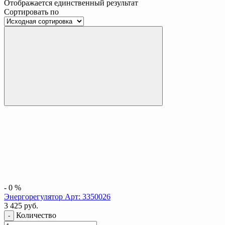
Отображается единственный результат
Сортировать по
-
0
%
Энергорегулятор Арт: 3350026
3 425
руб.
Количество
-