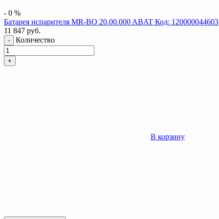
-
0
%
Батарея испарителя MR-BO 20.00.000 ABAT Код: 120000044603
11 847
руб.
Количество
-
+
В корзину