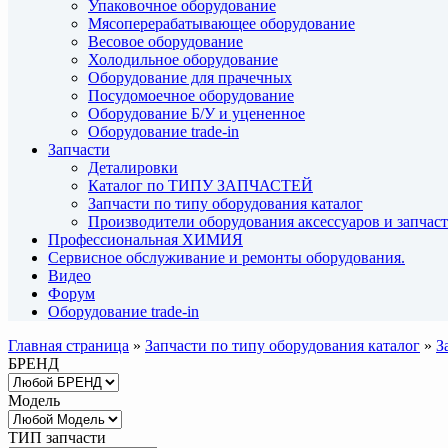
Упаковочное оборудование
Мясоперерабатывающее оборудование
Весовое оборудование
Холодильное оборудование
Оборудование для прачечных
Посудомоечное оборудование
Оборудование Б/У и уцененное
Оборудование trade-in
Запчасти
Деталировки
Каталог по ТИПУ ЗАПЧАСТЕЙ
Запчасти по типу оборудования каталог
Производители оборудования аксессуаров и запчас
Профессиональная ХИМИЯ
Сервисное обслуживание и ремонты оборудования.
Видео
Форум
Оборудование trade-in
Главная страница
»
Запчасти по типу оборудования каталог
»
З
БРЕНД
Модель
ТИП запчасти