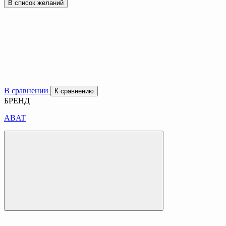
В список желаний
В сравнении
К сравнению
БРЕНД
ABAT