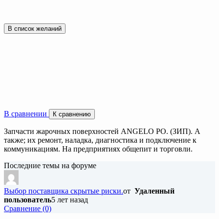
В список желаний
В сравнении
К сравнению
Запчасти жарочных поверхностей ANGELO PO. (ЗИП). А
также; их ремонт, наладка, диагностика и подключение к
коммуникациям. На предприятиях общепит и торговли.
Последние темы на форуме
Выбор поставщика скрытые риски.
от
Удаленный
пользователь
5 лет назад
Cравнение (0)