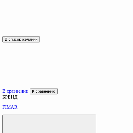
В список желаний
В сравнении
К сравнению
БРЕНД
FIMAR