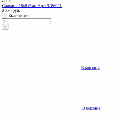
-
0
%
Сальник 18x8x5мм Арт: 9186021
2 330
руб.
Количество
-
+
В корзину
В корзине