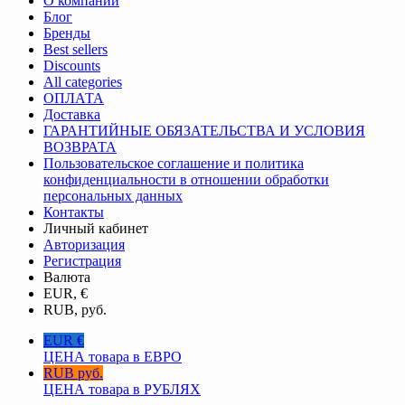
О компании
Блог
Бренды
Best sellers
Discounts
All categories
ОПЛАТА
Доставка
ГАРАНТИЙНЫЕ ОБЯЗАТЕЛЬСТВА И УСЛОВИЯ
ВОЗВРАТА
Пользовательское соглашение и политика
конфиденциальности в отношении обработки
персональных данных
Контакты
Личный кабинет
Авторизация
Регистрация
Валюта
EUR, €
RUB, руб.
EUR €
ЦЕНА товара в ЕВРО
RUB руб.
ЦЕНА товара в РУБЛЯХ