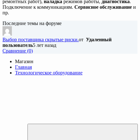
ремонтных работ),
наладка
режимов работы,
диагностика
.
Подключение к коммуникациям.
Сервисное обслуживание
и
пр.
Последние темы на форуме
Выбор поставщика скрытые риски.
от
Удаленный
пользователь
5 лет назад
Cравнение (0)
Магазин
Главная
Технологическое оборудование