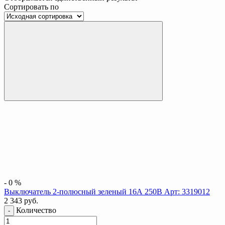
Сортировать по
-
0
%
Выключатель 2-полюсный зеленый 16А 250В Арт: 3319012
2 343
руб.
Количество
-