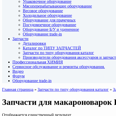
Упаковочное оборудование
Мясоперерабатывающее оборудование
Весовое оборудование
Холодильное оборудование
Оборудование для прачечных
Посудомоечное оборудование
Оборудование Б/У и уцененное
Оборудование trade-in
Запчасти
Деталировки
Каталог по ТИПУ ЗАПЧАСТЕЙ
Запчасти по типу оборудования каталог
Производители оборудования аксессуаров и запчас
Профессиональная ХИМИЯ
Сервисное обслуживание и ремонты оборудования.
Видео
Форум
Оборудование trade-in
Главная страница
»
Запчасти по типу оборудования каталог
»
З
Запчасти для макароноваро
Отображается единственный результат