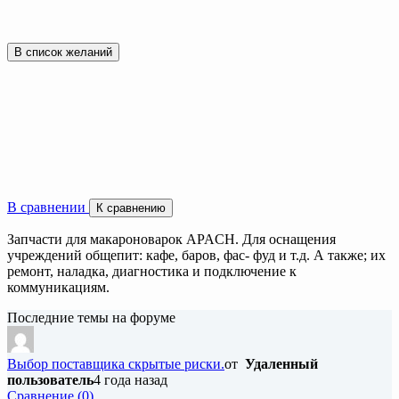
В список желаний
В сравнении
К сравнению
Запчасти для макароноварок APACH. Для оснащения
учреждений общепит: кафе, баров, фас- фуд и т.д. А также; их
ремонт, наладка, диагностика и подключение к
коммуникациям.
Последние темы на форуме
Выбор поставщика скрытые риски.
от
Удаленный
пользователь
4 года назад
Cравнение (0)