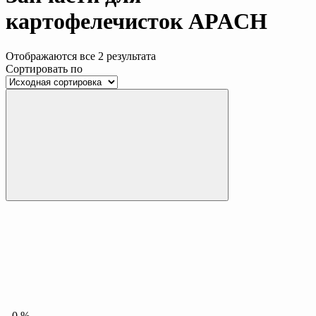
картофелечисток APACH
Отображаются все 2 результата
Сортировать по
-
0
%