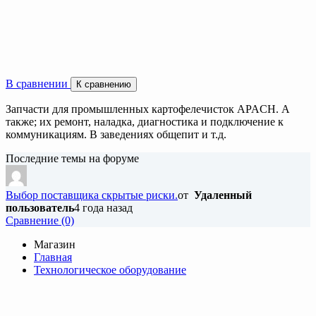
В сравнении
К сравнению
Запчасти для промышленных картофелечисток APACH. А
также; их ремонт, наладка, диагностика и подключение к
коммуникациям. В заведениях общепит и т.д.
Последние темы на форуме
Выбор поставщика скрытые риски.
от
Удаленный
пользователь
4 года назад
Cравнение (0)
Магазин
Главная
Технологическое оборудование