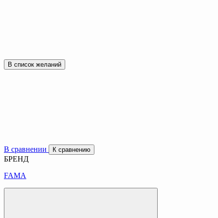
В список желаний
В сравнении
К сравнению
БРЕНД
FAMA