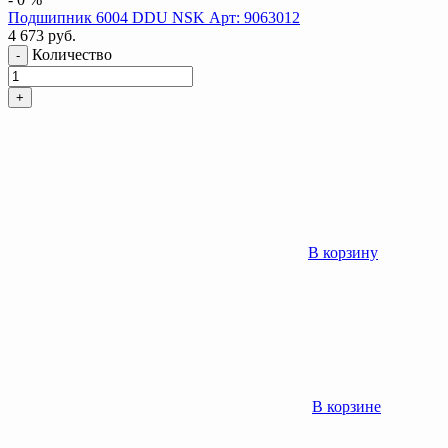
Подшипник 6004 DDU NSK Арт: 9063012
4 673
руб.
Количество
-
+
В корзину
В корзине