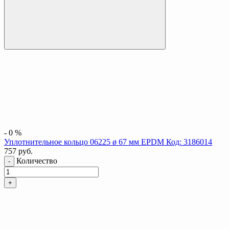
-
0
%
Уплотнительное кольцо 06225 ø 67 мм EPDM Код: 3186014
757
руб.
Количество
-
+