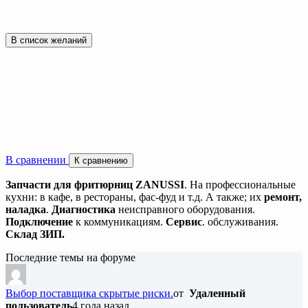
В список желаний
В сравнении
К сравнению
Запчасти для фритюрниц ZANUSSI
. На профессиональные
кухни: в кафе, в рестораны, фас-фуд и т.д. А также; их
ремонт,
наладка
.
Диагностика
неисправного оборудования.
Подключение
к коммуникациям.
Сервис
. обслуживания.
Склад ЗИП.
Последние темы на форуме
Выбор поставщика скрытые риски.
от
Удаленный
пользователь
4 года назад